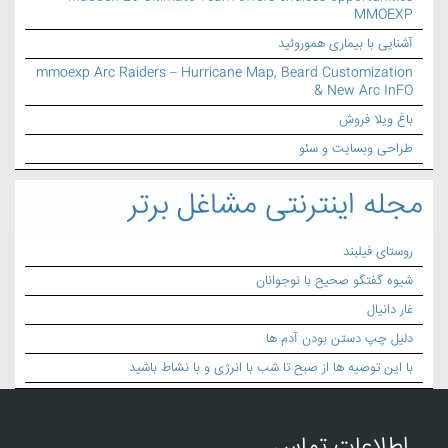
MMOEXP
آشنایی با بیماری هموروئید
mmoexp Arc Raiders – Hurricane Map, Beard Customization
& New Arc InFO
باغ ویلا فروش
طراحی وبسایت و سئو
مجله اینترنتی مشاغل برتر
روستای فیلبند
شیوه گفتگو صحیح با نوجوانان
غار دانیال
دلیل چپ دستن بودن آدم ها
با این توصیه ها از صبح تا شب با انرژی و با نشاط باشید