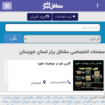
ثبت اطلاعات
ورود کاربران
صفحات اختصاصی مشاغل برتر استان خوزستان
گالری نقره و جواهرات اهورا
۰۹۱۶۶۰۰۳۳۶۷
خوزستان
کلمات کلیدی:
زيورآلات
,
جواهرات
,
بدليجات
,
طلا و جواهر
,
طلاسازي
,
آموزش ساخت
طلا
,
خريد انگشتر
,
فروش انواع طلا
,
فروش نقره
,
خريد نقره
,
فروش بدليجات
,
سنگ