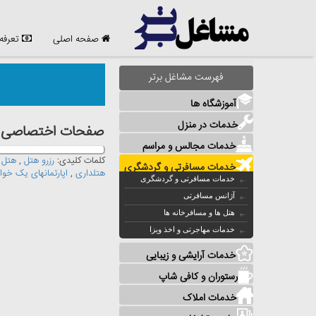
صفحه اصلی
تعرفه
فهرست مشاغل برتر
آموزشگاه ها
خدمات در منزل
صفحات اختصاصی مش
خدمات مجالس و مراسم
کلمات کلیدی:
رزرو هتل
,
هتل آ
خدمات مسافرتی و گردشگری
هتلداری
,
اپارتمانهای یک خواب
خدمات مسافرتی و گردشگری
آژانس مسافرتی
هتل ها و مسافرخانه ها
خدمات مهاجرتی و اخذ ویزا
خدمات آرایشی و زیبایی
رستوران و کافی شاپ
خدمات املاک