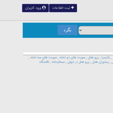
ثبت اطلاعات
ورود کاربران
,
زائرسرا
,
رزرو هتل
,
سویت های دو تخته
,
سویت های سه تخته
,
ل
,
رستوران هتل
,
رزرو هتل در جهان
,
مسافرخانه
,
اقامتگاه