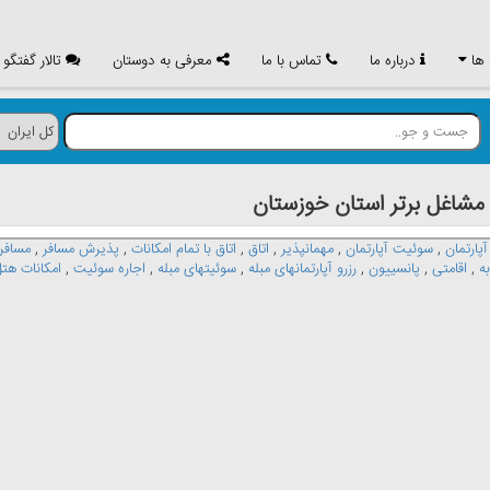
 ها
درباره ما
تماس با ما
معرفی به دوستان
تالار گفتگو
اغل برتر استان خوزستان
پارتمان
,
سوئیت آپارتمان
,
مهمانپذیر
,
اتاق
,
اتاق با تمام امکانات
,
پذیرش مسافر
,
مسافر
ه
,
اقامتی
,
پانسییون
,
رزرو آپارتمانهای مبله
,
سوئیتهای مبله
,
اجاره سوئیت
,
امکانات هت