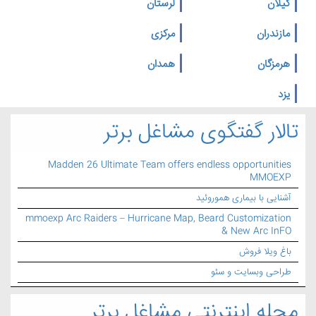
گیلان
لرستان
مازندران
مرکزی
هرمزگان
همدان
یزد
تالار گفتگوی مشاغل برتر
Madden 26 Ultimate Team offers endless opportunities
MMOEXP
آشنایی با بیماری هموروئید
mmoexp Arc Raiders – Hurricane Map, Beard Customization
& New Arc InFO
باغ ویلا فروش
طراحی وبسایت و سئو
مجله اینترنتی مشاغل برتر