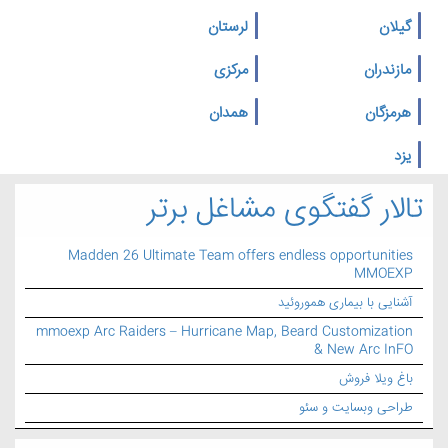
گیلان
لرستان
مازندران
مرکزی
هرمزگان
همدان
یزد
تالار گفتگوی مشاغل برتر
Madden 26 Ultimate Team offers endless opportunities
MMOEXP
آشنایی با بیماری هموروئید
mmoexp Arc Raiders – Hurricane Map, Beard Customization
& New Arc InFO
باغ ویلا فروش
طراحی وبسایت و سئو