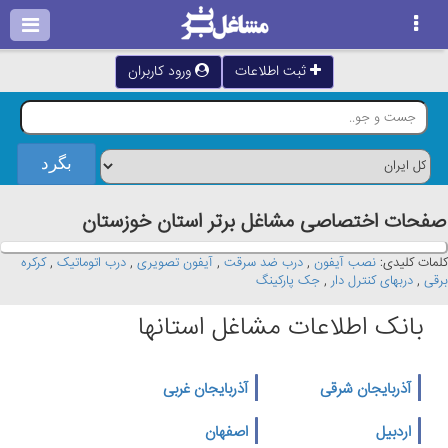
ثبت اطلاعات
ورود کاربران
صفحات اختصاصی مشاغل برتر استان خوزستان
کلمات کلیدی:
نصب آیفون
,
درب ضد سرقت
,
آیفون تصویری
,
درب اتوماتیک
,
کرکره
برقی
,
دربهای کنترل دار
,
جک پارکینگ
بانک اطلاعات مشاغل استانها
آذربایجان شرقی
آذربایجان غربی
اردبیل
اصفهان