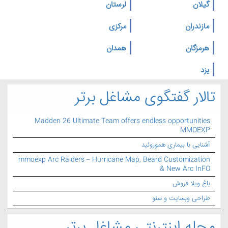
گیلان
لرستان
مازندران
مرکزی
هرمزگان
همدان
یزد
تالار گفتگوی مشاغل برتر
Madden 26 Ultimate Team offers endless opportunities
MMOEXP
آشنایی با بیماری هموروئید
mmoexp Arc Raiders – Hurricane Map, Beard Customization
& New Arc InFO
باغ ویلا فروش
طراحی وبسایت و سئو
مجله اینترنتی مشاغل برتر