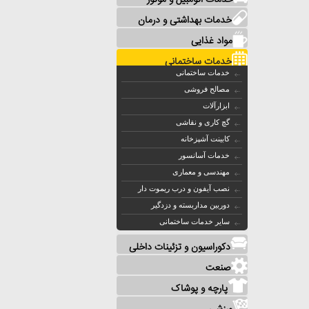
خدمات اتومبیل و موتور
خدمات بهداشتی و درمان
مواد غذایی
خدمات ساختمانی
خدمات ساختمانی
مصالح فروشی
ابزارآلات
گچ کاری و نقاشی
کابینت آشپزخانه
خدمات آسانسور
مهندسی و معماری
نصب آیفون و درب ریموت دار
دوربین مداربسته و دزدگیر
سایر خدمات ساختمانی
دکوراسیون و تزئینات داخلی
صنعت
پارچه و پوشاک