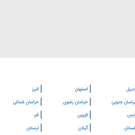
دبیل
اصفهان
البرز
راسان جنوبی
خراسان رضوی
خراسان شمالی
ارس
قزوین
قم
لستان
گیلان
لرستان