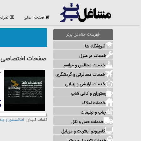
صفحه اصلی
تعرفه
فهرست مشاغل برتر
آموزشگاه ها
خدمات در منزل
صفحات اختصاصی مش
خدمات مجالس و مراسم
خدمات مسافرتی و گردشگری
گ
خدمات آرایشی و زیبایی
رستوران و کافی شاپ
خدمات املاک
چاپ و تبلیغات
کلمات کلیدی:
آسانسسور و پله
خدمات حمل و نقل
کامپیوتر، اینترنت و موبایل