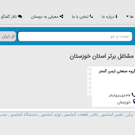
 ها
درباره ما
تماس با ما
معرفی به دوستان
تالار گفتگو
اغل برتر استان خوزستان
روه صنعتی ایمن گستر
۰۹۱۶۵۸۰۵۶۳۴
خوزستان
 برقی
,
تعمیر آسانسور
,
بالابر
,
قطعات آسانسور
,
لوازم آسانسور
,
نمایشگاه آسانسور
,
نصب 