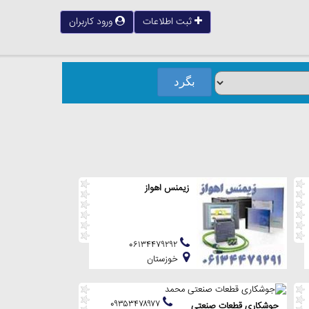
ثبت اطلاعات
ورود کاربران
زیمنس اهواز
۰۶۱۳۴۴۷۹۲۹۲
خوزستان
۰۹۳۵۳۴۷۸۹۷۷
جوشکارى قطعات صنعتى