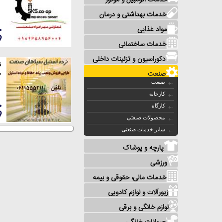
خدمات اتومبیل و موتور
خدمات بهداشتی و درمان
مواد غذایی
خدمات ساختمانی
دکوراسیون و تزئینات داخلی
ن
صنعت
ص
صنعت
کارخانه
کارگاه
محصولات صنعتی
سایر خدمات صنعتی
پارچه و پوشاک
ورزشی
خدمات مالی، حقوقی و بیمه
زیورآلات و لوازم کادویی
لوازم خانگی و برقی