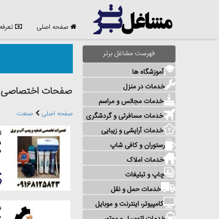
صفحه اصلی
تعرفه
فهرست مشاغل برتر
آموزشگاه ها
خدمات در منزل
صفحات اختصاصی مش
خدمات مجالس و مراسم
صفحه اصلی
صنعت
خدمات مسافرتی و گردشگری
خدمات آرایشی و زیبایی
ت
و
رستوران و کافی شاپ
س
خدمات املاک
چاپ و تبلیغات
خدمات حمل و نقل
کامپیوتر، اینترنت و موبایل
ش
ص