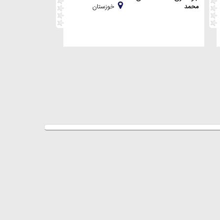
محمد
خوزستان