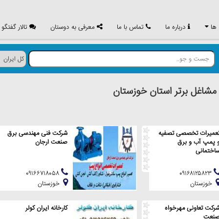
 ها
درباره ما
تماس با ما
معرفی به دوستان
تالار گفتگو
اغل برتر استان خوزستان
عمیرات تخصصی تصفیه
شرکت فنی مهندسی برق
 پمپ آب و برق
صنعت ارجان
اختمانی
۰۹۱۶۶۷۱۸۰۵۸
۰۹۱۶۸۱۲۵۸۲۳
خوزستان
خوزستان
رکت تعاونی مهرخواه
کارخانه ایران کولر
نعت