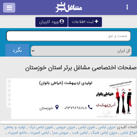
ثبت اطلاعات
ورود کاربران
صفحات اختصاصی مشاغل برتر استان خوزستان
تولیدی اردیبهشت (خیاطی بانوان)
۰۹۳۷۹۶۹۸۶۰۸
خوزستان
کلمات کلیدی:
مزون لباس
,
شوی لباس
,
مزون عروس
,
شوی لباس ترک
,
تولید و پخش
انواع لباس
,
مزون لباس شیک
,
لباس شب
,
عروس سرا
,
لباس اسپرت
,
مانتو اسپرت
,