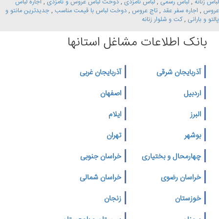
لباس زنانه
,
لباس رسمی
,
لباس نامزدی
,
دوخت لباس عروس و نامزدی
,
اجاره لباس
عروس
,
اجاره سفر عقد
,
تاج عروس
,
دوخت لباس با قیمت مناسب
,
جدیدترین مانتو و
پالتو و بارانی
,
کت و شلوار زنانه
بانک اطلاعات مشاغل استانها
آذربایجان شرقی
آذربایجان غربی
اردبیل
اصفهان
البرز
ایلام
بوشهر
تهران
چهارمحال و بختیاری
خراسان جنوبی
خراسان رضوی
خراسان شمالی
خوزستان
زنجان