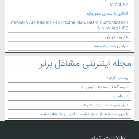
MMOEXP
آشنایی با بیماری هموروئید
mmoexp Arc Raiders – Hurricane Map, Beard Customization
& New Arc InFO
باغ ویلا فروش
طراحی وبسایت و سئو
مجله اینترنتی مشاغل برتر
روستای فیلبند
شیوه گفتگو صحیح با نوجوانان
غار دانیال
دلیل چپ دستن بودن آدم ها
با این توصیه ها از صبح تا شب با انرژی و با نشاط باشید