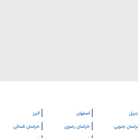
دبیل
اصفهان
البرز
راسان جنوبی
خراسان رضوی
خراسان شمالی