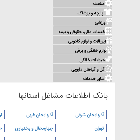
صنعت
پارچه و پوشاک
ورزشی
خدمات مالی، حقوقی و بیمه
زیورآلات و لوازم کادویی
لوازم خانگی و برقی
حیوانات خانگی
گل و گیاهان دارویی
سایر خدمات
بانک اطلاعات مشاغل استانها
آذربایجان شرقی
آذربایجان غربی
ار
تهران
چهارمحال و بختیاری
خ