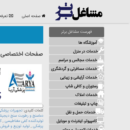
صفحه اصلی
تعرفه
فهرست مشاغل برتر
آموزشگاه ها
خدمات در منزل
صفحات اختصاصی مش
خدمات مجالس و مراسم
خدمات مسافرتی و گردشگری
پ
آ
خدمات آرایشی و زیبایی
رستوران و کافی شاپ
خدمات املاک
چاپ و تبلیغات
کلمات کلیدی:
تجهیزات پزشکی
خدمات حمل و نقل
دماسنج و رطوبت سنج دیجیت
کامپیوتر، اینترنت و موبایل
تولیدکننده کفی مغناطیسی
,
ک
پزشکی
,
تولید توزیع و فرو