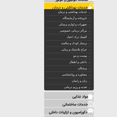
خدمات اتومبیل و موتور
خدمات بهداشتی و درمان
خدمات بهداشتی و درمان
داروخانه و آزمایشگاه
تجهیزات و لوازم پزشکی
مراکز درمانی خصوصی
کلینیک ترک اعتیاد
پرستار کودک و سالمند
جراح پلاستیک و زیبایی
پوست و مو
داخلی و اطفال
پزشکان
مشاوره و روانشناسی
زنان و زایمان
تغذیه و رژیم درمانی
مواد غذایی
خدمات ساختمانی
دکوراسیون و تزئینات داخلی