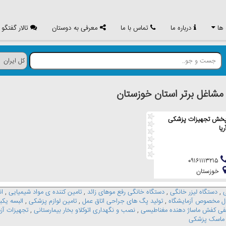
 ها
درباره ما
تماس با ما
معرفی به دوستان
تالار گفتگو
اغل برتر استان خوزستان
خش تجهیزات پزشکی
ریا
۰۹۱۶۱۱۱۳۲۱۵
خوزستان
,
دستگاه لیزر خانگی
,
دستگاه خانگی رفع موهای زائد
,
تامین کننده ی مواد شیمیایی
,
ان
ال مخصوص آزمایشگاه
,
تولید پگ های جراحی اتاق عمل
,
تامین لوازم پزشکی
,
البسه یکب
فی کفش ماساژ دهنده مغناطیسی
,
نصب و نگهداری اتوکلاو بخار بیمارستانی
,
تجهیزات آز
ش ماسک پزشکی