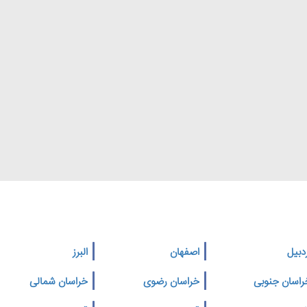
دبیل
اصفهان
البرز
راسان جنوبی
خراسان رضوی
خراسان شمالی