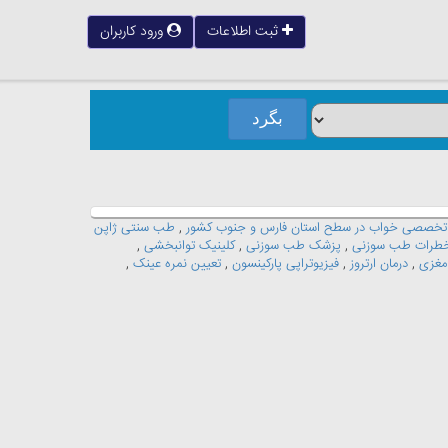
ثبت اطلاعات
ورود کاربران
 تخصصی خواب در سطح استان فارس و جنوب کشور
,
طب سنتی ژاپن
طرات طب سوزنی
,
پزشک طب سوزنی
,
کلینیک توانبخشی
,
مغزی
,
درمان ارتروز
,
فیزیوتراپی پارکینسون
,
تعیین نمره عینک
,