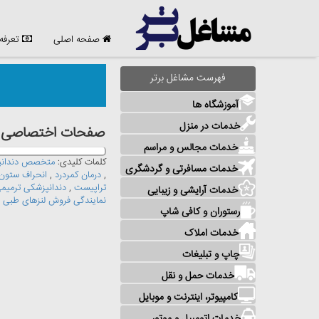
صفحه اصلی
تعرفه
فهرست مشاغل برتر
آموزشگاه ها
خدمات در منزل
صفحات اختصاصی مش
خدمات مجالس و مراسم
کلمات کلیدی:
متخصص دندانپ
خدمات مسافرتی و گردشگری
,
درمان کمردرد
,
انحراف ستون 
تراپیست
,
دندانپزشکی ترمیم
خدمات آرایشی و زیبایی
نمایندگی فروش لنزهای طبی
,
رستوران و کافی شاپ
خدمات املاک
چاپ و تبلیغات
خدمات حمل و نقل
کامپیوتر، اینترنت و موبایل