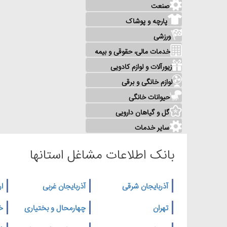
صنعت
پارچه و پوشاک
ورزشی
خدمات مالی، حقوقی و بیمه
زیورآلات و لوازم کادویی
لوازم خانگی و برقی
حیوانات خانگی
گل و گیاهان دارویی
سایر خدمات
بانک اطلاعات مشاغل استانها
آذربایجان شرقی
آذربایجان غربی
ار
تهران
چهارمحال و بختیاری
خ