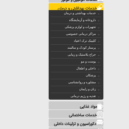
خدمات اتومبیل و موتور
خدمات بهداشتی و درمان
خدمات بهداشتی و درمان
داروخانه و آزمایشگاه
تجهیزات و لوازم پزشکی
مراکز درمانی خصوصی
کلینیک ترک اعتیاد
پرستار کودک و سالمند
جراح پلاستیک و زیبایی
پوست و مو
داخلی و اطفال
پزشکان
مشاوره و روانشناسی
زنان و زایمان
تغذیه و رژیم درمانی
مواد غذایی
خدمات ساختمانی
دکوراسیون و تزئینات داخلی