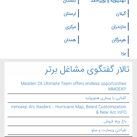
کهگیلویه و بویراحمد
گلستان
گیلان
لرستان
مازندران
مرکزی
هرمزگان
همدان
یزد
تالار گفتگوی مشاغل برتر
Madden 26 Ultimate Team offers endless opportunities
MMOEXP
آشنایی با بیماری هموروئید
mmoexp Arc Raiders – Hurricane Map, Beard Customization
& New Arc InFO
باغ ویلا فروش
طراحی وبسایت و سئو