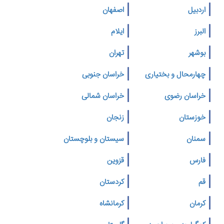
اردبیل
اصفهان
البرز
ایلام
بوشهر
تهران
چهارمحال و بختیاری
خراسان جنوبی
خراسان رضوی
خراسان شمالی
خوزستان
زنجان
سمنان
سیستان و بلوچستان
فارس
قزوین
قم
کردستان
کرمان
کرمانشاه