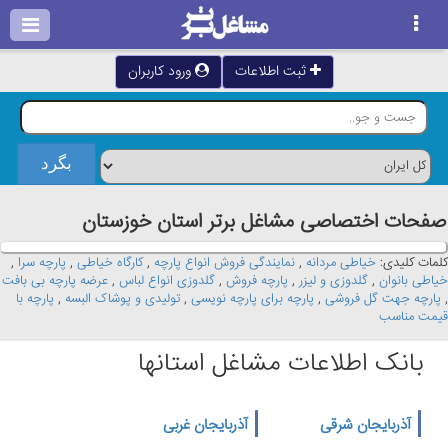
ثبت اطلاعات
ورود کاربران
صفحات اختصاصی مشاغل برتر استان خوزستان
کلمات کلیدی:
خیاطی مردانه
,
نمایندگی فروش انواع پارچه
,
کارگاه خیاطی
,
پارچه سرا
,
خیاطی بانوان
,
گلدوزی و لیزر
,
پارچه فروش
,
گلدوزی انواع لباس
,
عرضه پارچه بی بافت
,
پارچه جهت گل فروشی
,
پارچه برای پارچه نویسی
,
تولیدی و پوشاک البسه
,
پارچه با
قیمت مناسب
بانک اطلاعات مشاغل استانها
آذربایجان شرقی
آذربایجان غربی