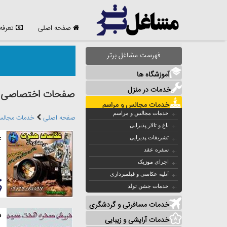
صفحه اصلی
تعرفه
فهرست مشاغل برتر
آموزشگاه ها
خدمات در منزل
صفحات اختصاصی مش
خدمات مجالس و مراسم
خدمات مجالس و مراسم
صفحه اصلی
خدمات مجالس
باغ و تالار پذیرایی
ع
تشریفات پذیرایی
سفره عقد
اجرای موزیک
آتلیه عکاسی و فیلمبرداری
خدمات جشن تولد
خدمات مسافرتی و گردشگری
ف
خدمات آرایشی و زیبایی