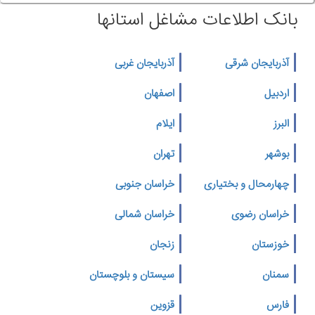
بانک اطلاعات مشاغل استانها
آذربایجان شرقی
آذربایجان غربی
اردبیل
اصفهان
البرز
ایلام
بوشهر
تهران
چهارمحال و بختیاری
خراسان جنوبی
خراسان رضوی
خراسان شمالی
خوزستان
زنجان
سمنان
سیستان و بلوچستان
فارس
قزوین