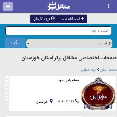
ثبت اطلاعات
ورود کاربران
صفحات اختصاصی مشاغل برتر استان خوزستان
صفحه اصلی
مواد غذایی
بسته بندی خرما
۰۹۱۶۱۱۸۳۱۸۴
خوزستان