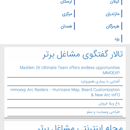
گیلان
لرستان
مازندران
مرکزی
هرمزگان
همدان
یزد
تالار گفتگوی مشاغل برتر
Madden 26 Ultimate Team offers endless opportunities
MMOEXP
آشنایی با بیماری هموروئید
mmoexp Arc Raiders – Hurricane Map, Beard Customization
& New Arc InFO
باغ ویلا فروش
طراحی وبسایت و سئو
مجله اینترنتی مشاغل برتر