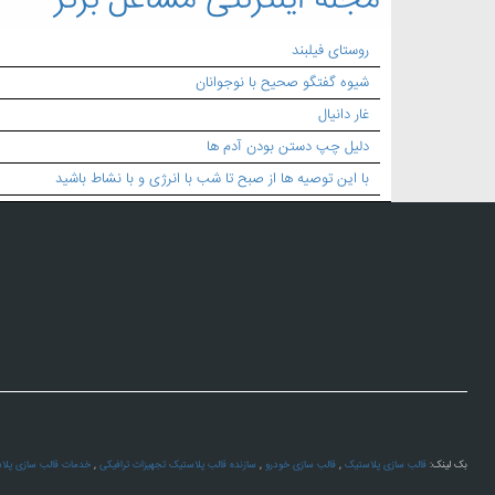
مجله اینترنتی مشاغل برتر
روستای فیلبند
شیوه گفتگو صحیح با نوجوانان
غار دانیال
دلیل چپ دستن بودن آدم ها
با این توصیه ها از صبح تا شب با انرژی و با نشاط باشید
بک لینک:
قالب سازی پلاستیک
,
قالب سازی خودرو
,
سازنده قالب پلاستیک تجهیزات ترافیکی
,
خدمات قالب سازی پلا