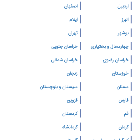
اردبیل
اصفهان
البرز
ایلام
بوشهر
تهران
چهارمحال و بختیاری
خراسان جنوبی
خراسان رضوی
خراسان شمالی
خوزستان
زنجان
سمنان
سیستان و بلوچستان
فارس
قزوین
قم
کردستان
کرمان
کرمانشاه