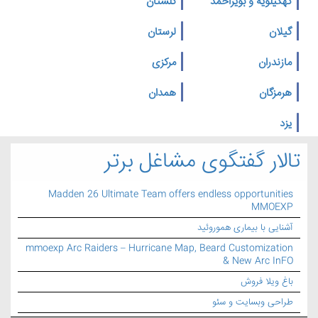
کهگیلویه و بویراحمد
گلستان
گیلان
لرستان
مازندران
مرکزی
هرمزگان
همدان
یزد
تالار گفتگوی مشاغل برتر
Madden 26 Ultimate Team offers endless opportunities
MMOEXP
آشنایی با بیماری هموروئید
mmoexp Arc Raiders – Hurricane Map, Beard Customization
& New Arc InFO
باغ ویلا فروش
طراحی وبسایت و سئو