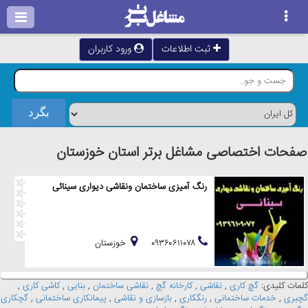
ثبت اطلاعات
ورود کاربران
صفحات اختصاصی مشاغل برتر استان خوزستان
رنگ آمیزی ساختمان ونقاشی دیواری سینائی
۰۹۳۶۰۶۱۱۰۷۸
خوزستان
کلمات کلیدی:
گچ کاری
,
نقاشی
,
کارخانه گچ
,
نقاشی ساختمان
,
بنایی
,
کاشی کاری
,
گچبری
,
خدمات ساختمانی
,
رنگکاری
,
بازسازی و نقاشی
,
پیمانکاری ساختمانی
,
گچکاری