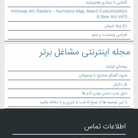
آشنایی با بیماری هموروئید
mmoexp Arc Raiders – Hurricane Map, Beard Customization
& New Arc InFO
باغ ویلا فروش
طراحی وبسایت و سئو
مجله اینترنتی مشاغل برتر
روستای فیلبند
شیوه گفتگو صحیح با نوجوانان
غار دانیال
دلیل چپ دستن بودن آدم ها
با این توصیه ها از صبح تا شب با انرژی و با نشاط باشید
اطلاعات تماس