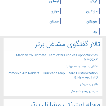
گیلان
لرستان
مازندران
مرکزی
هرمزگان
همدان
یزد
تالار گفتگوی مشاغل برتر
Madden 26 Ultimate Team offers endless opportunities
MMOEXP
آشنایی با بیماری هموروئید
mmoexp Arc Raiders – Hurricane Map, Beard Customization
& New Arc InFO
باغ ویلا فروش
طراحی وبسایت و سئو
مجله اینترنتی مشاغل برتر