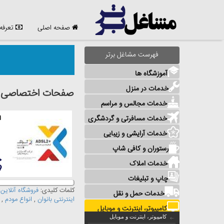
صفحه اصلی
تعرفه
فهرست مشاغل برتر
آموزشگاه ها
خدمات در منزل
صفحات اختصاصی مش
خدمات مجالس و مراسم
خدمات مسافرتی و گردشگری
ا
خدمات آرایشی و زیبایی
رستوران و کافی شاپ
خدمات املاک
چاپ و تبلیغات
کلمات کلیدی:
فروشگاه آنلاین
,
خدمات حمل و نقل
اینترنتی بانوان
,
انواع مودم
,
کامپیوتر، اینترنت و موبایل
کامپیوتر، اینترنت و موبایل