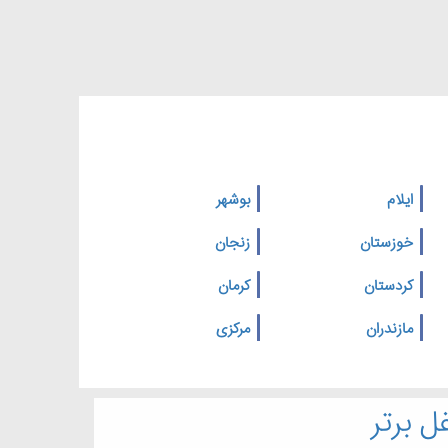
ایلام
بوشهر
خوزستان
زنجان
کردستان
کرمان
مازندران
مرکزی
ل برتر