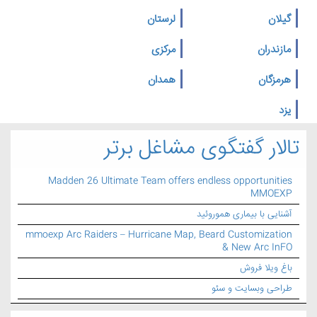
گیلان
لرستان
مازندران
مرکزی
هرمزگان
همدان
یزد
تالار گفتگوی مشاغل برتر
Madden 26 Ultimate Team offers endless opportunities
MMOEXP
آشنایی با بیماری هموروئید
mmoexp Arc Raiders – Hurricane Map, Beard Customization
& New Arc InFO
باغ ویلا فروش
طراحی وبسایت و سئو