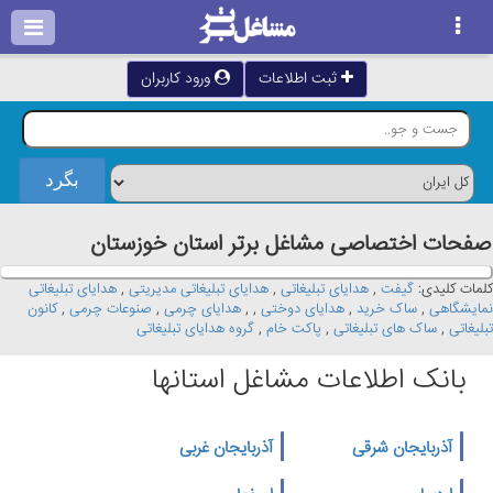
ثبت اطلاعات
ورود کاربران
صفحات اختصاصی مشاغل برتر استان خوزستان
کلمات کلیدی:
گیفت
,
هدایای تبلیغاتی
,
هدایای تبلیغاتی مدیریتی
,
هدایای تبلیغاتی
نمایشگاهی
,
ساک خرید
,
هدایای دوختی
,
,
هدایای چرمی
,
صنوعات چرمی
,
کانون
تبلیغاتی
,
ساک های تبلیغاتی
,
پاکت خام
,
گروه هدایای تبلیغاتی
بانک اطلاعات مشاغل استانها
آذربایجان شرقی
آذربایجان غربی